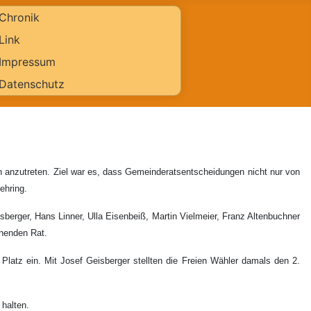
Chronik
Link
Impressum
Datenschutz
n anzutreten. Ziel war es, dass Gemeinderatsentscheidungen nicht nur von
ehring.
berger, Hans Linner, Ulla Eisenbeiß, Martin Vielmeier, Franz Altenbuchner
ehenden Rat.
atz ein. Mit Josef Geisberger stellten die Freien Wähler damals den 2.
 halten.