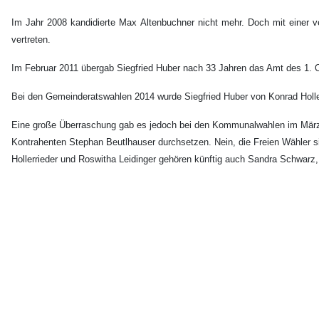
Im Jahr 2008 kandidierte Max Altenbuchner nicht mehr. Doch mit einer v
vertreten.
Im Februar 2011 übergab Siegfried Huber nach 33 Jahren das Amt des 1. O
Bei den Gemeinderatswahlen 2014 wurde Siegfried Huber von Konrad Holler
Eine große Überraschung gab es jedoch bei den Kommunalwahlen im März 
Kontrahenten Stephan Beutlhauser durchsetzen. Nein, die Freien Wähler s
Hollerrieder und Roswitha Leidinger gehören künftig auch Sandra Schwarz