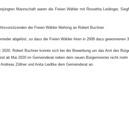
erjüngten Mannschaft waren die Freien Wähler mit Roswitha Leidinger, Sie
rtsvorsitzenden der Freien Wähler Mehring an Robert Buchner.
rieder abgelöst, so dass die Freien Wähler ihren in 2008 dazu gewonnenen 3.
2020. Robert Buchner konnte sich bei der Bewerbung um das Amt des Bürger
ind ab Mai 2020 im Gemeinderat neben dem neuen Bürgermeister nicht mehr nur
, Andreas Zöllner und Anita Liedtke dem Gemeinderat an.