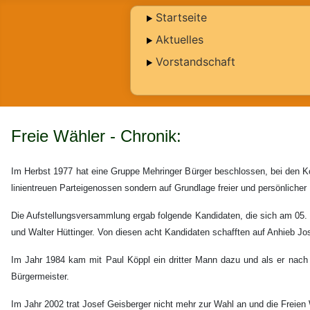
Startseite
Aktuelles
Vorstandschaft
Freie Wähler - Chronik:
Im Herbst 1977 hat eine Gruppe Mehringer Bürger beschlossen, bei den Ko
linientreuen Parteigenossen sondern auf Grundlage freier und persönliche
Die Aufstellungsversammlung ergab folgende Kandidaten, die sich am 05. M
und Walter Hüttinger. Von diesen acht Kandidaten schafften auf Anhieb J
Im Jahr 1984 kam mit Paul Köppl ein dritter Mann dazu und als er nach
Bürgermeister.
Im Jahr 2002 trat Josef Geisberger nicht mehr zur Wahl an und die Freien