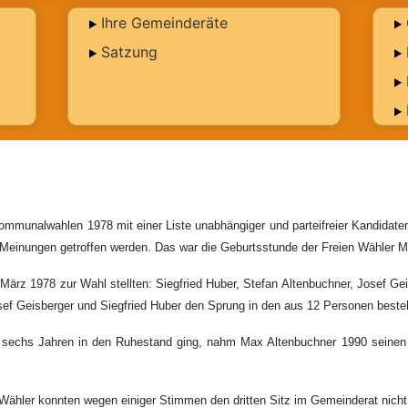
Ihre Gemeinderäte
Satzung
mmunalwahlen 1978 mit einer Liste unabhängiger und parteifreier Kandidate
r Meinungen getroffen werden. Das war die Geburtsstunde der Freien Wähler M
ärz 1978 zur Wahl stellten: Siegfried Huber, Stefan Altenbuchner, Josef Geis
osef Geisberger und Siegfried Huber den Sprung in den aus 12 Personen best
 sechs Jahren in den Ruhestand ging, nahm Max Altenbuchner 1990 seinen Pl
 Wähler konnten wegen einiger Stimmen den dritten Sitz im Gemeinderat nicht